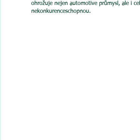
ohrožuje nejen automotive průmysl, ale i c
nekonkurenceschopnou.