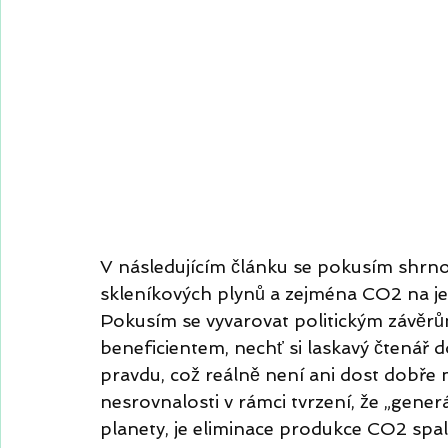
V následujícím článku se pokusím shrnou
skleníkových plynů a zejména CO2 na je
Pokusím se vyvarovat politickým závěrů
beneficientem, nechť si laskavý čtenář d
pravdu, což reálně není ani dost dobře
nesrovnalosti v rámci tvrzení, že „gener
planety, je eliminace produkce CO2 spal