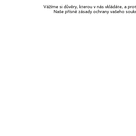
Vážíme si důvěry, kterou v nás vkládáte, a p
Naše přísné zásady ochrany vašeho souk