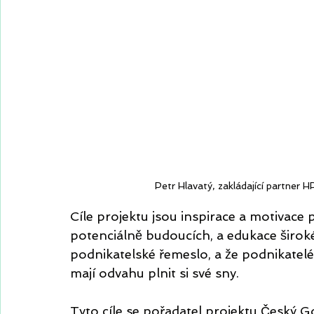
Petr Hlavatý, zakládající partner
Cíle projektu jsou inspirace a motivace p
potenciálně budoucích, a edukace široké
podnikatelské řemeslo, a že podnikatelé j
mají odvahu plnit si své sny. 
Tyto cíle se pořadatel projektu Český G