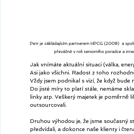
Petr je zákládajícím partnerem HPCG (2008)  a spol
převážně v roli seniorního poradce a int
Jak vnímáte aktuální situaci (válka, ener
Asi jako všichni. Radost z toho rozhod
Vždy jsem podnikal s vizí, že když bude 
Do jisté míry to platí stále, nemáme s
linky atp. Veškerý majetek je poměrně li
outsourcovali.
Druhou výhodou je, že jsme současný sta
předvídali, a dokonce naše klienty i čt