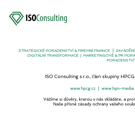
|
STRATEGICKÉ PORADENSTVÍ & FIREMNÍ FINANCE
ZAVÁDĚNÍ
DIGITÁLNÍ TRANSFORMACE
|
MARKETINGOVÉ & PR POR
PORADENSTVÍ 
ISO Consulting s.r.o., člen skupiny H
www.hpcg.cz
|
www.hpn-media.
Vážíme si důvěry, kterou v nás vkládáte, a p
Naše přísné zásady ochrany vašeho souk