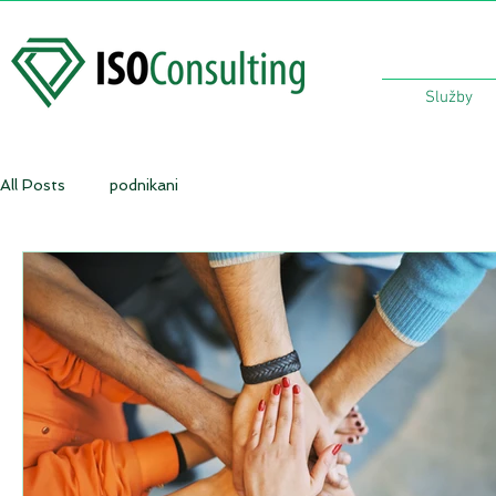
Služby
All Posts
podnikani