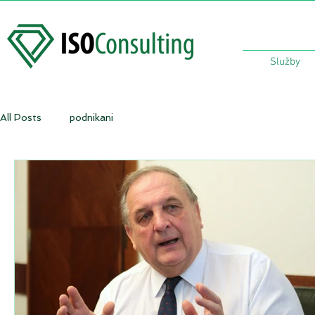
Služby
All Posts
podnikani