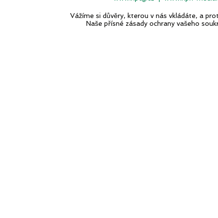
Vážíme si důvěry, kterou v nás vkládáte, a p
Naše přísné zásady ochrany vašeho souk