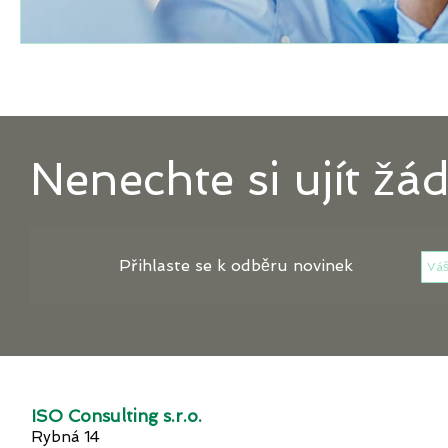
Nenechte si ujít žá
Přihlaste se k odběru novinek
ISO Consulting s.r.o.
Rybná 14