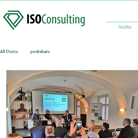
Služby
All Posts
podnikani