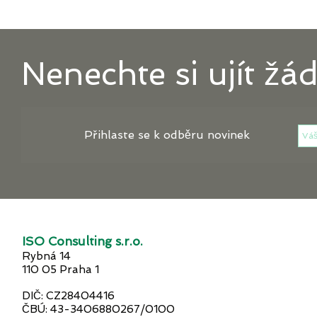
Nenechte si ujít žá
Přihlaste se k odběru novinek
ISO Consulting s.r.o.
Rybná 14
110 05 Praha 1
DIČ: CZ28404416
ČBÚ: 43-3406880267/0100