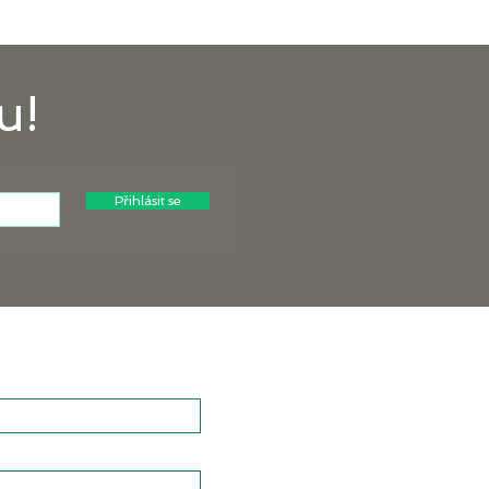
u!
Přihlásit se