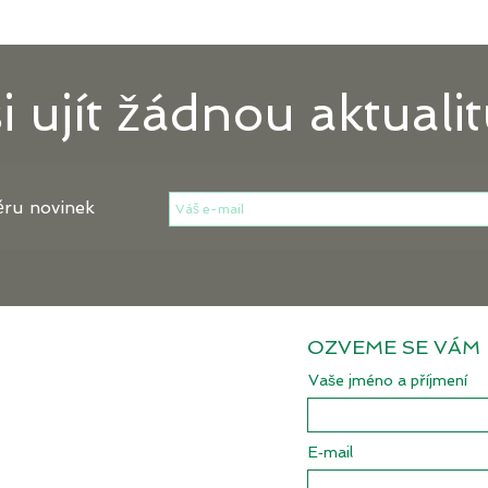
 ujít žádnou aktualit
ěru novinek
OZVEME SE VÁM
Vaše jméno a příjmení
E‑mail