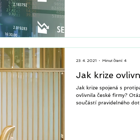
23. 4. 2021
Minut čtení: 4
Jak krize ovliv
Jak krize spojená s proti
ovlivnila české firmy? Otá
součástí pravidelného dot