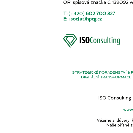
OR: spisová značka C 139092 v
T:
(+420)
602 700 327
E:
isoc(at)hpcg.cz
STRATEGICKÉ PORADENSTVÍ & F
DIGITÁLNÍ TRANSFORMACE
ISO Consulting
www.
Vážíme si důvěry, 
Naše přísné 