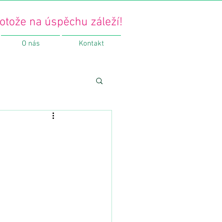
otože na úspěchu záleží!
O nás
Kontakt