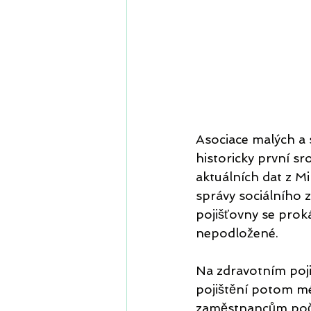
Asociace malých a 
historicky první 
aktuálních dat z Mi
správy sociálního 
pojišťovny se prok
nepodložené.
Na zdravotním poj
pojištění potom mé
zaměstnancům počít