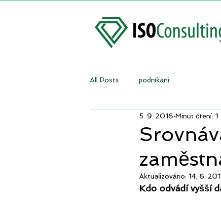
All Posts
podnikani
5. 9. 2016
Minut čtení: 1
Srovnáv
zaměstn
Aktualizováno:
14. 6. 20
Kdo odvádí vyšší 