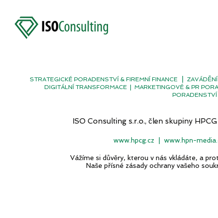
|
STRATEGICKÉ PORADENSTVÍ & FIREMNÍ FINANCE
ZAVÁDĚNÍ
DIGITÁLNÍ TRANSFORMACE
|
MARKETINGOVÉ & PR POR
PORADENSTVÍ 
ISO Consulting s.r.o., člen skupiny H
www.hpcg.cz
|
www.hpn-media.
Vážíme si důvěry, kterou v nás vkládáte, a p
Naše přísné zásady ochrany vašeho souk