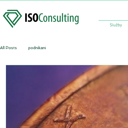
Služby
All Posts
podnikani