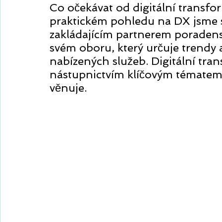
Co očekávat od digitální transfor
praktickém pohledu na DX jsme s
zakládajícím partnerem poradens
svém oboru, který určuje trendy a
nabízených služeb. Digitální tran
nástupnictvím klíčovým tématem,
věnuje. 