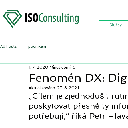
Služby
All Posts
podnikani
1. 7. 2020
Minut čtení: 6
Fenomén DX: Digi
Aktualizováno:
27. 8. 2021
„Cílem je zjednodušit ru
poskytovat přesně ty info
potřebují,“ říká Petr Hlav