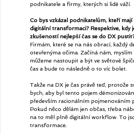
podnikatele a firmy, kterých si lidé váží. 
Co bys vzkázal podnikatelům, kteří mají 
digitální transformaci? Respektive, kdy
zkušeností nejlepší čas se do DX pustit
Firmám, které se na nás obrací, každý de
otevřenýma očima. Začíná nám, myslím tí
můžeme nastoupit a být ve světové špičc
čas a bude to následně o to víc bolet.
Takže na DX je čas právě teď, protože sv
bych, aby byl tento pojem démonizován
především racionálním pojmenováním proc
Pokud něco dělám jen občas, třeba náb
na to měl plně digitální workflow. To j
transformace.