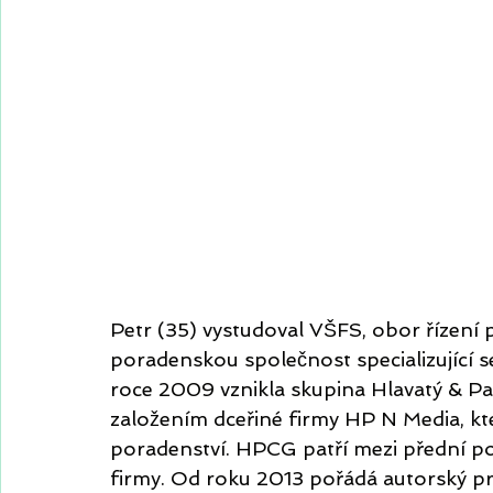
Petr (35) vystudoval VŠFS, obor řízení
poradenskou společnost specializující 
roce 2009 vznikla skupina Hlavatý & P
založením dceřiné firmy HP N Media, kt
poradenství. HPCG patří mezi přední p
firmy. Od roku 2013 pořádá autorský pro