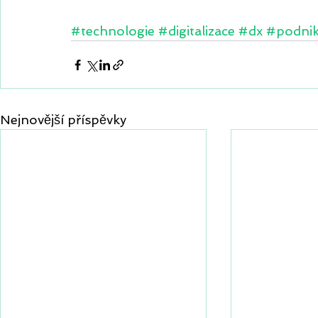
#technologie
#digitalizace
#dx
#podnik
Nejnovější příspěvky