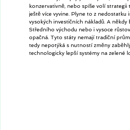
konzervativně, nebo spíše volí strategii 
ještě více vyvine. Plyne to z nedostatku 
vysokých investičních nákladů. A někdy b
Středního východu nebo i vysoce růstov
opačná. Tyto státy nemají tradiční prům
tedy nepotýká s nutností změny zaběhlýc
technologicky lepší systémy na zelené l