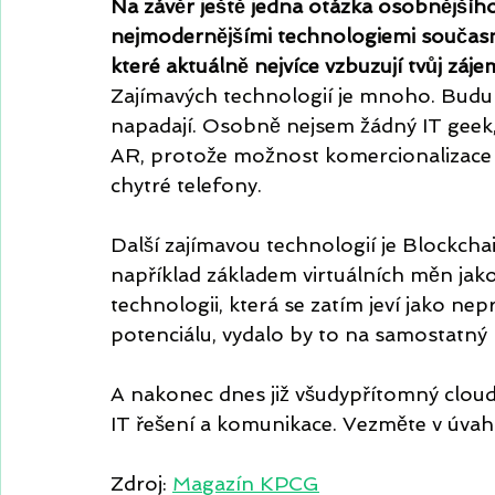
Na závěr ještě jedna otázka osobnějšího
nejmodernějšími technologiemi současno
které aktuálně nejvíce vzbuzují tvůj záje
Zajímavých technologií je mnoho. Budu jm
napadají. Osobně nejsem žádný IT geek,
AR, protože možnost komercionalizace 
chytré telefony.
Další zajímavou technologií je Blockchain
například základem virtuálních měn jako 
technologii, která se zatím jeví jako ne
potenciálu, vydalo by to na samostatný 
A nakonec dnes již všudypřítomný cloud,
IT řešení a komunikace. Vezměte v úva
Zdroj: 
Magazín KPCG