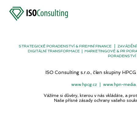
|
STRATEGICKÉ PORADENSTVÍ & FIREMNÍ FINANCE
ZAVÁDĚNÍ
DIGITÁLNÍ TRANSFORMACE
|
MARKETINGOVÉ & PR POR
PORADENSTVÍ 
ISO Consulting s.r.o., člen skupiny H
www.hpcg.cz
|
www.hpn-media.
Vážíme si důvěry, kterou v nás vkládáte, a p
Naše přísné zásady ochrany vašeho souk