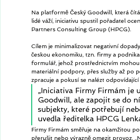
Na platformě Český Goodwill, která čítá p
lidé váží, iniciativu spustil pořadatel o
Partners Consulting Group (HPCG).
Cílem je minimalizovat negativní dopady
českou ekonomiku, tzn. firmy a podnika
formulář, jehož prostřednictvím moho
materiální podpory, přes služby až po 
zpracuje a pokusí se nalézt odpovídajíc
„Iniciativa Firmy Firmám je 
Goodwill, ale zapojit se do 
subjekty, které potřebují n
uvedla ředitelka HPCG Lenka
Firmy Firmám směřuje na okamžitou po
přerušit nebo výrazně omezit provoz. „N