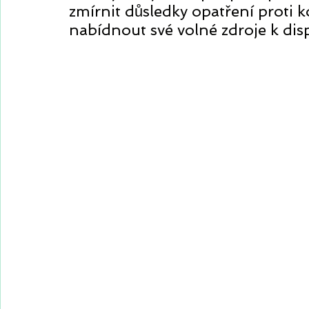
zmírnit důsledky opatření proti 
nabídnout své volné zdroje k disp