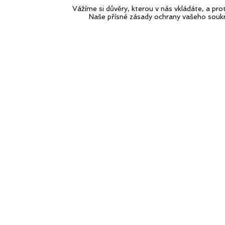
Vážíme si důvěry, kterou v nás vkládáte, a p
Naše přísné zásady ochrany vašeho souk