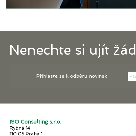
Nenechte si ujít žá
Přihlaste se k odběru novinek
ISO Consulting s.r.o.
Rybná 14
110 05 Praha 1