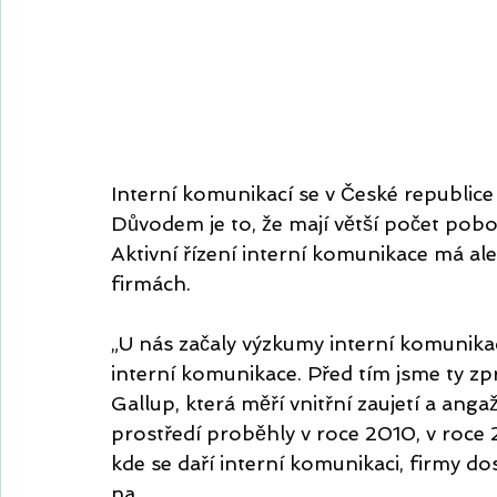
Interní komunikací se v České republice 
Důvodem je to, že mají větší počet poboč
Aktivní řízení interní komunikace má al
firmách.
„U nás začaly výzkumy interní komunikac
interní komunikace. Před tím jsme ty zp
Gallup, která měří vnitřní zaujetí a an
prostředí proběhly v roce 2010, v roce 2
kde se daří interní komunikaci, firmy dos
na