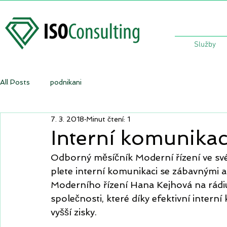
Služby
All Posts
podnikani
7. 3. 2018
Minut čtení: 1
Interní komunikace
Odborný měsíčník Moderní řízení ve svém
plete interní komunikaci se zábavnými
Moderního řízení Hana Kejhová na rádiu Z
společnosti, které díky efektivní intern
vyšší zisky.