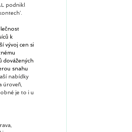
AL podnikl 
kontech‘.
lečnost 
íců k 
í vývoj cen si 
aznému 
ů dovážených 
kerou snahu 
aší nabídky 
a úroveň, 
obné je to i u 
rava, 