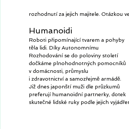
rozhodnutí za jejich majitele. Otázkou ve
Humanoidi
Roboti připomínající tvarem a pohyby 
těla lidi. Díky Autonomnímu 
Rozhodování se do poloviny století 
dočkáme plnohodnotných pomocníků 
v domácnosti, průmyslu
i zdravotnictví a samozřejmě armádě. 
Již dnes japonští muži dle průzkumů 
preferují humanoidní partnerky, dotek 
skutečné lidské ruky podle jejich vyjádře