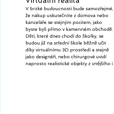
Virtuální realita
V brzké budoucnosti bude samozřejmé,
že nákup uskutečníte z domova nebo 
kanceláře se stejným pocitem, jako 
byste byli přímo v kamenném obchodě.
Děti, které dnes chodí do školky, se 
budou již na střední škole běžně učit 
díky virtuálnímu 3D prostředí a stejně 
jako designéři, nebo chirurgové uvidí 
naprosto realistické objekty z vnějšího 