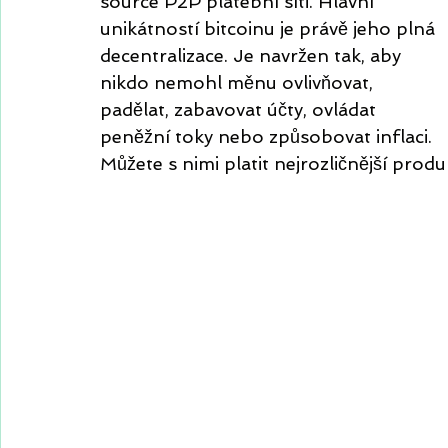
source P2P platební síti. Hlavní 
unikátností bitcoinu je právě jeho plná 
decentralizace. Je navržen tak, aby
nikdo nemohl měnu ovlivňovat, 
padělat, zabavovat účty, ovládat 
peněžní toky nebo způsobovat inflaci. 
Můžete s nimi platit nejrozličnější produk