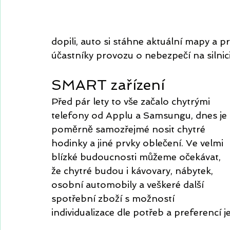
dopili, auto si stáhne aktuální mapy a p
účastníky provozu o nebezpečí na silnici
SMART zařízení
Před pár lety to vše začalo chytrými 
telefony od Applu a Samsungu, dnes je 
poměrně samozřejmé nosit chytré 
hodinky a jiné prvky oblečení. Ve velmi 
blízké budoucnosti můžeme očekávat, 
že chytré budou i kávovary, nábytek, 
osobní automobily a veškeré další 
spotřební zboží s možností 
individualizace dle potřeb a preferencí j