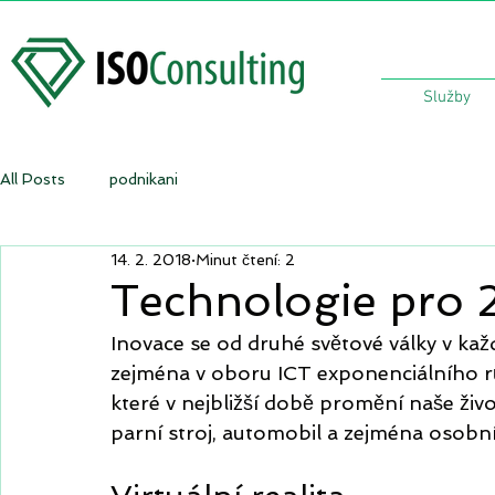
Služby
All Posts
podnikani
14. 2. 2018
Minut čtení: 2
Technologie pro 21
Inovace se od druhé světové války v každ
zejména v oboru ICT exponenciálního rů
které v nejbližší době promění naše život
parní stroj, automobil a zejména osobní