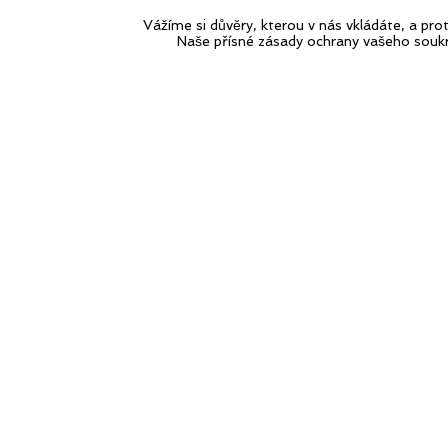
Vážíme si důvěry, kterou v nás vkládáte, a p
Naše přísné zásady ochrany vašeho souk