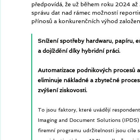
předpovídá, že už během roku 2024 až 
správu dat nad rámec možností reporting
přínosů a konkurenčních výhod založený
Snížení spotřeby hardwaru, papíru, em
a dojíždění díky hybridní práci.
Automatizace podnikových procesů a
eliminuje nákladné a zbytečné procesn
zvýšení ziskovosti. 
To jsou faktory, které uvádějí responden
Imaging and Document Solutions (IPDS) S
firemní programu udržitelnosti jsou cíle s