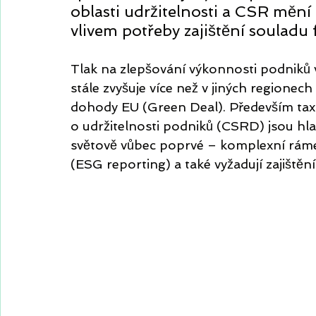
oblasti udržitelnosti a CSR mění 
vlivem potřeby zajištění souladu
Tlak na zlepšování výkonnosti podniků v
stále zvyšuje více než v jiných regionech
dohody EU (Green Deal). Především ta
o udržitelnosti podniků (CSRD) jsou hlav
světově vůbec poprvé – komplexní ráme
(ESG reporting) a také vyžadují zajištěn