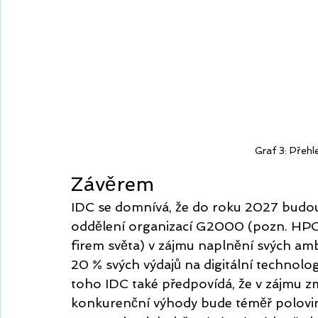
Graf 3: Přehl
Závěrem
IDC se domnívá, že do roku 2027 budou
oddělení organizací G2000 (pozn. HPC
firem světa) v zájmu naplnění svých amb
20 % svých výdajů na digitální technologi
toho IDC také předpovídá, že v zájmu zmí
konkurenční výhody bude téměř polovi