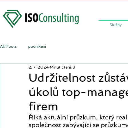
Služby
All Posts
podnikani
2. 7. 2024
Minut čtení: 3
Udržitelnost zůst
úkolů top-manag
firem
Říká aktuální průzkum, který real
společnost zabývající se průzkumem