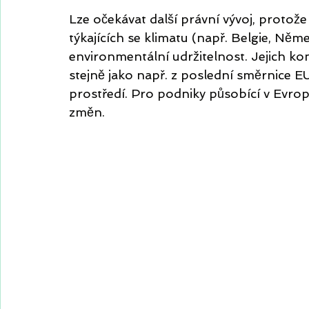
Lze očekávat další právní vývoj, protož
týkajících se klimatu (např. Belgie, Něme
environmentální udržitelnost. Jejich ko
stejně jako např. z poslední směrnice EU
prostředí. Pro podniky působící v Evrop
změn.