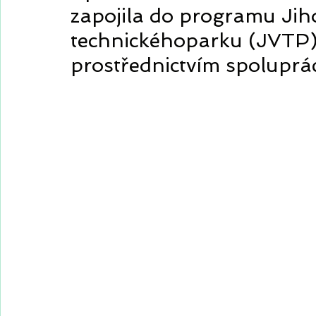
zapojila do programu Ji
technickéhoparku (JVTP)
prostřednictvím spoluprác